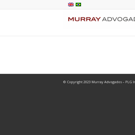
© Copyright 2023 Murray Advogados – PLG In