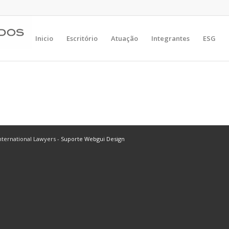
Inicio
Escritório
Atuação
Integrantes
ESG
ternational Lawyers -
Suporte Webgui Design