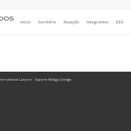
Inicio
Escritório
Atuação
Integrantes
ESG
ternational Lawyers -
Suporte Webgui Design