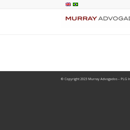
© Copyright 2023 Murray Advogados – PLG In