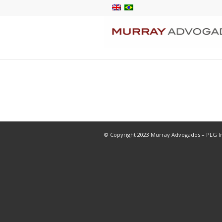
© Copyright 2023 Murray Advogados – PLG In