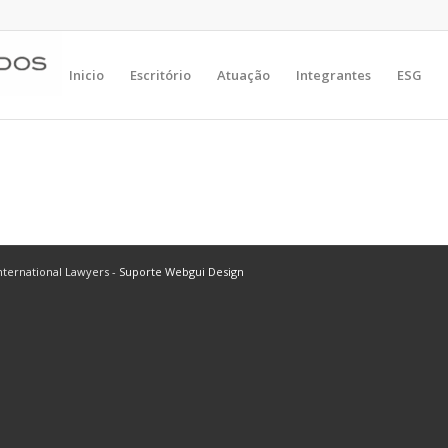
Inicio
Escritório
Atuação
Integrantes
ESG
ternational Lawyers -
Suporte Webgui Design