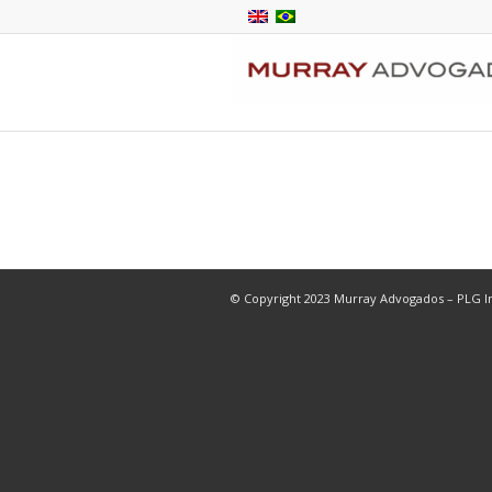
© Copyright 2023 Murray Advogados – PLG In