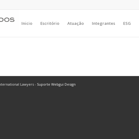
Inicio
Escritório
Atuação
Integrantes
ESG
ternational Lawyers -
Suporte Webgui Design