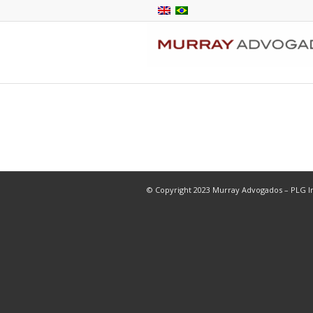
© Copyright 2023 Murray Advogados – PLG In