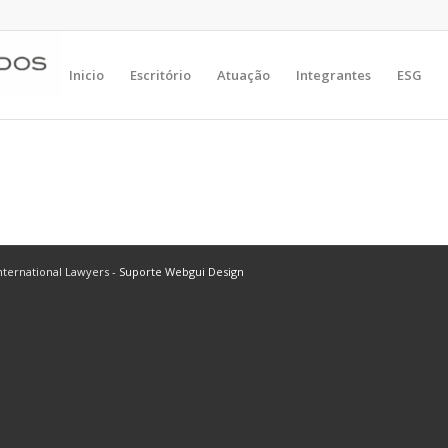
Inicio
Escritório
Atuação
Integrantes
ESG
ternational Lawyers -
Suporte Webgui Design