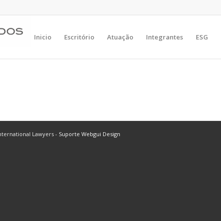
Inicio
Escritório
Atuação
Integrantes
ESG
ternational Lawyers -
Suporte Webgui Design