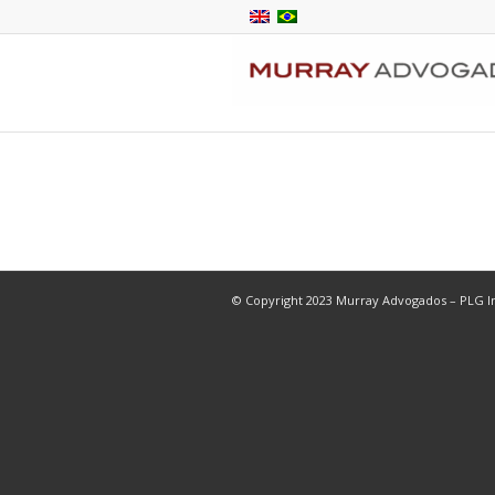
© Copyright 2023 Murray Advogados – PLG In