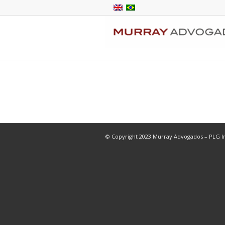
© Copyright 2023 Murray Advogados – PLG In