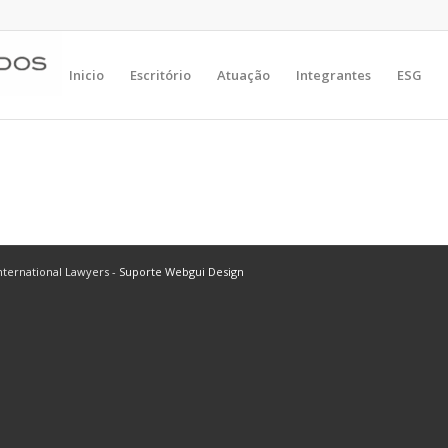
Inicio
Escritório
Atuação
Integrantes
ESG
ternational Lawyers -
Suporte Webgui Design