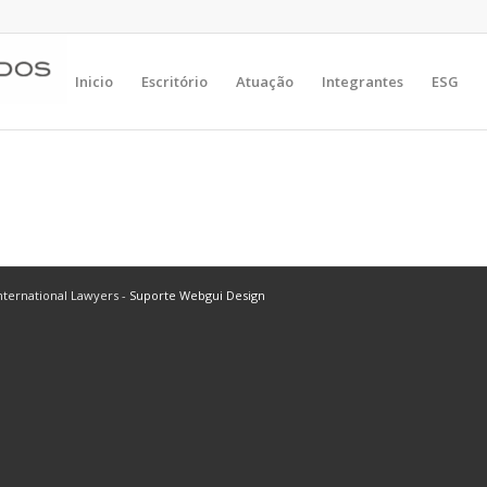
Inicio
Escritório
Atuação
Integrantes
ESG
ternational Lawyers -
Suporte Webgui Design