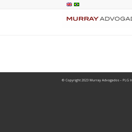
© Copyright 2023 Murray Advogados – PLG In