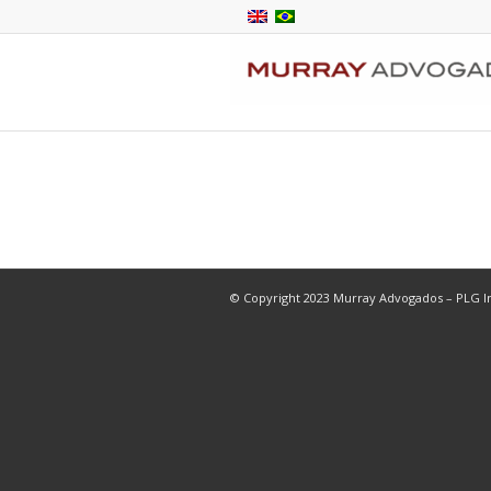
© Copyright 2023 Murray Advogados – PLG In