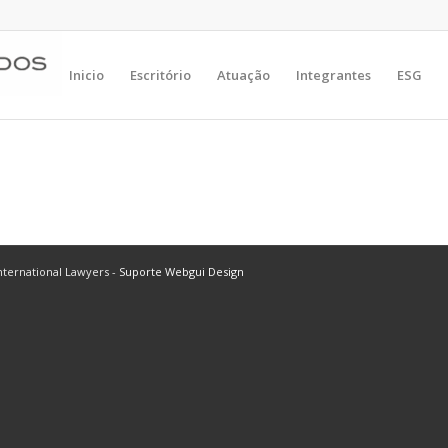
Inicio
Escritório
Atuação
Integrantes
ESG
ternational Lawyers -
Suporte Webgui Design