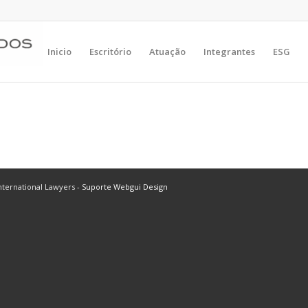
Inicio
Escritório
Atuação
Integrantes
ESG
ternational Lawyers -
Suporte Webgui Design