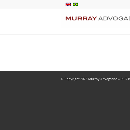
© Copyright 2023 Murray Advogados – PLG In