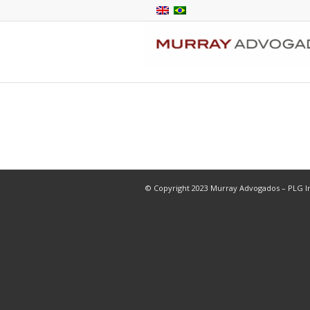
© Copyright 2023 Murray Advogados – PLG In