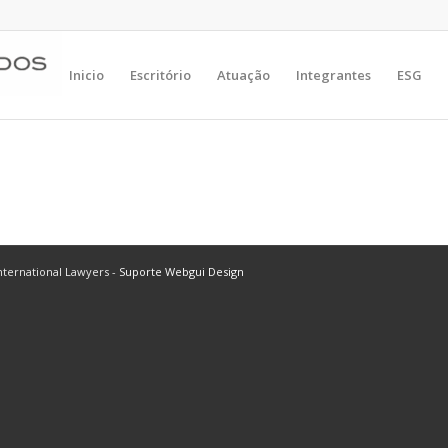
Inicio
Escritório
Atuação
Integrantes
ESG
ternational Lawyers -
Suporte Webgui Design