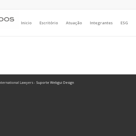
Inicio
Escritório
Atuação
Integrantes
ESG
ternational Lawyers -
Suporte Webgui Design