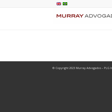
© Copyright 2023 Murray Advogados – PLG In