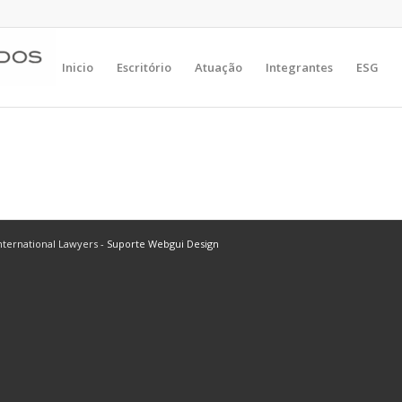
Inicio
Escritório
Atuação
Integrantes
ESG
ternational Lawyers -
Suporte Webgui Design