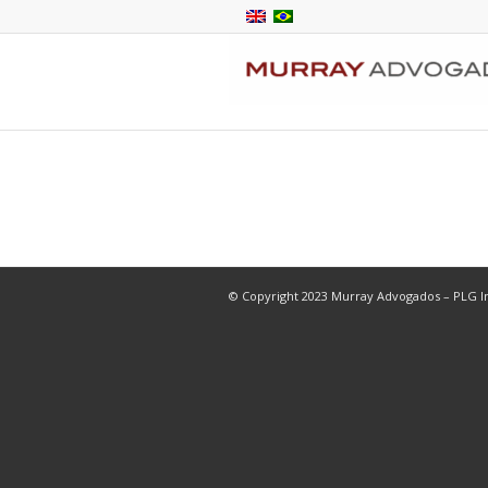
© Copyright 2023 Murray Advogados – PLG In