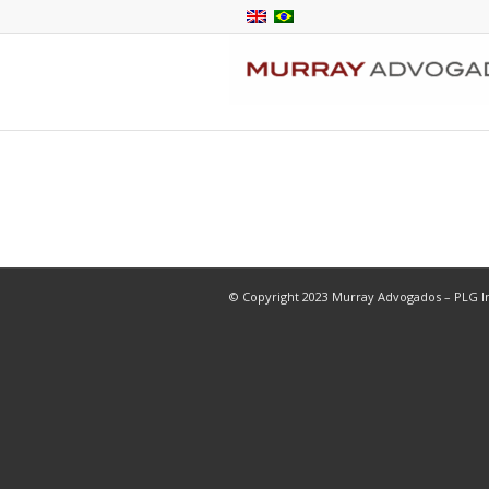
© Copyright 2023 Murray Advogados – PLG In