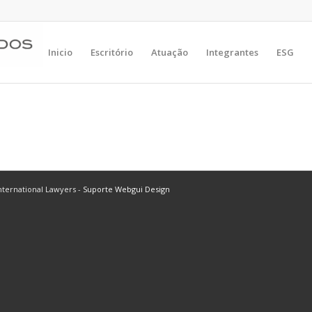
Inicio
Escritório
Atuação
Integrantes
ESG
ternational Lawyers -
Suporte Webgui Design