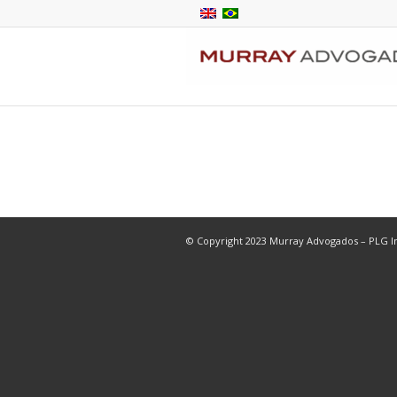
© Copyright 2023 Murray Advogados – PLG In