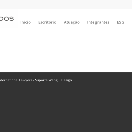
Inicio
Escritório
Atuação
Integrantes
ESG
ternational Lawyers -
Suporte Webgui Design