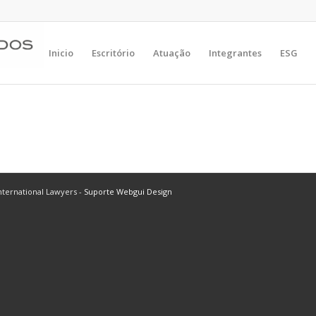
Inicio
Escritório
Atuação
Integrantes
ESG
ternational Lawyers -
Suporte Webgui Design