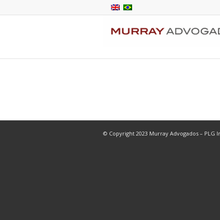
© Copyright 2023 Murray Advogados – PLG In