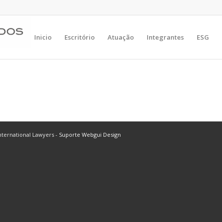
Inicio
Escritório
Atuação
Integrantes
ESG
ternational Lawyers -
Suporte Webgui Design