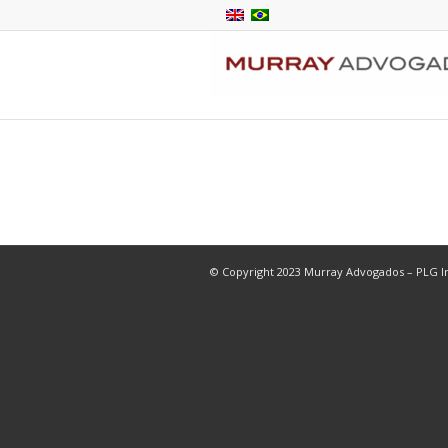
© Copyright 2023 Murray Advogados – PLG In