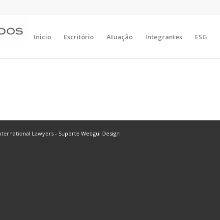
Inicio
Escritório
Atuação
Integrantes
ESG
ternational Lawyers -
Suporte Webgui Design