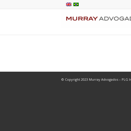
© Copyright 2023 Murray Advogados – PLG In