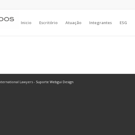
Inicio
Escritório
Atuação
Integrantes
ESG
ternational Lawyers -
Suporte Webgui Design