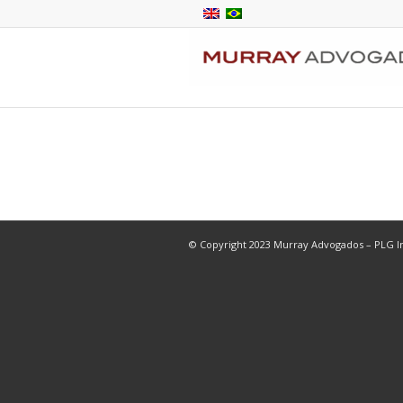
© Copyright 2023 Murray Advogados – PLG In