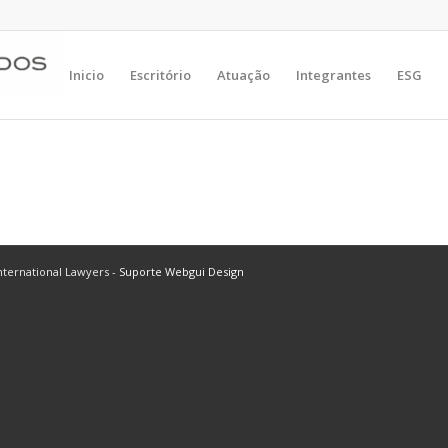
Inicio
Escritório
Atuação
Integrantes
ESG
ternational Lawyers -
Suporte Webgui Design